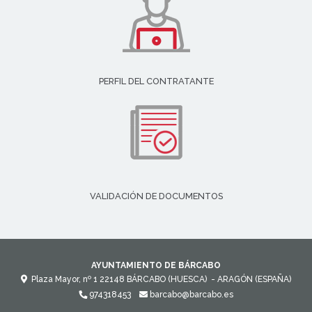
PERFIL DEL CONTRATANTE
VALIDACIÓN DE DOCUMENTOS
AYUNTAMIENTO DE BÁRCABO
Plaza Mayor, nº 1
22148
BÁRCABO (HUESCA)
- ARAGÓN
(ESPAÑA)
974318453
barcabo@barcabo.es