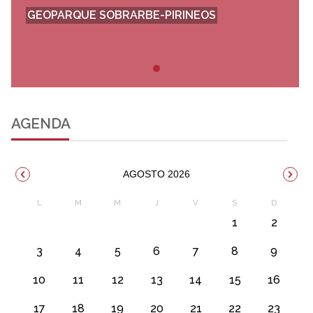
GEOPARQUE SOBRARBE-PIRINEOS
AGENDA
AGOSTO 2026
1
2
3
4
5
6
7
8
9
10
11
12
13
14
15
16
17
18
19
20
21
22
23