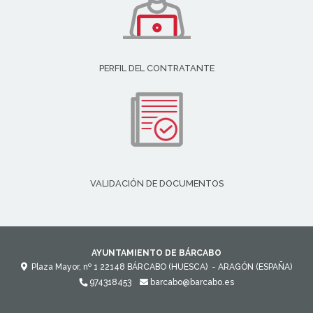
PERFIL DEL CONTRATANTE
VALIDACIÓN DE DOCUMENTOS
AYUNTAMIENTO DE BÁRCABO
Plaza Mayor, nº 1
22148
BÁRCABO (HUESCA)
- ARAGÓN
(ESPAÑA)
974318453
barcabo@barcabo.es