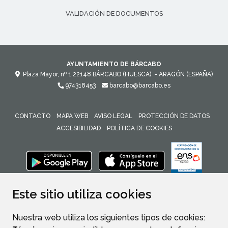
VALIDACIÓN DE DOCUMENTOS
AYUNTAMIENTO DE BÁRCABO
Plaza Mayor, nº 1
22148
BÁRCABO (HUESCA)
- ARAGÓN
(ESPAÑA)
974318453
barcabo@barcabo.es
CONTACTO
MAPA WEB
AVISO LEGAL
PROTECCIÓN DE DATOS
ACCESIBILIDAD
POLÍTICA DE COOKIES
ENLACE 
Este sitio utiliza cookies
Nuestra web utiliza los siguientes tipos de cookies: