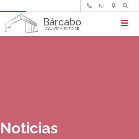
Buscar
Bárcabo
AYUNTAMIENTO DE
Noticias