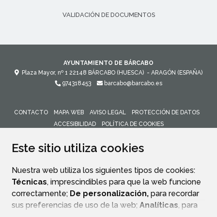
VALIDACIÓN DE DOCUMENTOS
AYUNTAMIENTO DE BÁRCABO
Plaza Mayor, nº 1
22148
BÁRCABO (HUESCA)
- ARAGÓN
(ESPAÑA)
974318453
barcabo@barcabo.es
CONTACTO
MAPA WEB
AVISO LEGAL
PROTECCIÓN DE DATOS
ACCESIBILIDAD
POLÍTICA DE COOKIES
ENLACE 
Este sitio utiliza cookies
Nuestra web utiliza los siguientes tipos de cookies:
Técnicas
, imprescindibles para que la web funcione
correctamente;
De personalización,
para recordar
sus preferencias de uso de la web;
Analíticas
, para
mejorar el funcionamiento de la web y sus servicios.